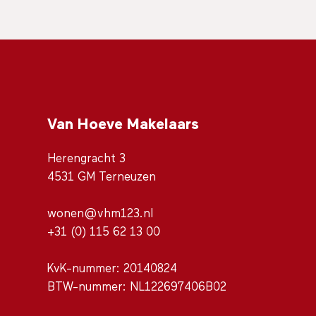
Van Hoeve Makelaars
Herengracht 3
4531 GM Terneuzen
wonen@vhm123.nl
+31 (0) 115 62 13 00
KvK-nummer: 20140824
BTW-nummer: NL122697406B02