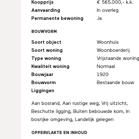
Koopprijs
€ 565.000,- k.k.
Aanvaarding
In overleg
Permanente bewoning
Ja
BOUWVORM
Soort object
Woonhuis
Soort woning
Woonboerderij
Type woning
Vrijstaande wonin
Kwaliteit woning
Normaal
Bouwjaar
1920
Bouwvorm
Bestaande bouw
Liggingen
Aan bosrand, Aan rustige weg, Vrij uitzicht,
Beschutte ligging, Buiten bebouwde kom, In
bosrijke omgeving, Landelijk gelegen
OPPERVLAKTE EN INHOUD