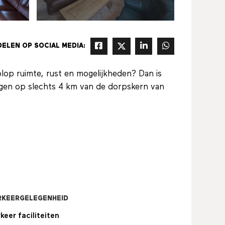
DELEN OP SOCIAL MEDIA:
lop ruimte, rust en mogelijkheden? Dan is
egen op slechts 4 km van de dorpskern van
RKEERGELEGENHEID
keer faciliteiten