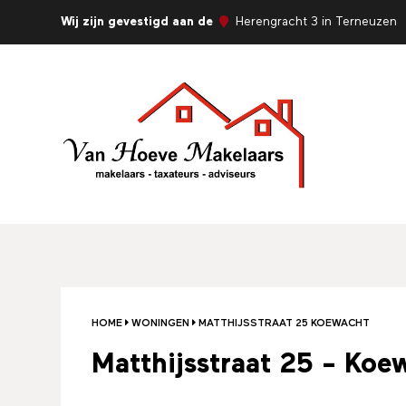
Wij zijn gevestigd aan de
Herengracht 3 in Terneuzen
HOME
WONINGEN
MATTHIJSSTRAAT 25 KOEWACHT
Matthijsstraat 25 - Koe