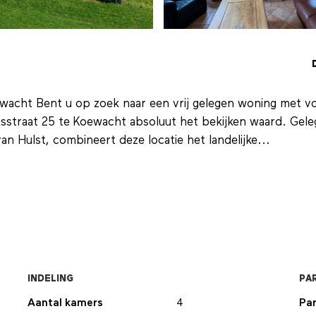
ewacht Bent u op zoek naar een vrij gelegen woning met vo
jsstraat 25 te Koewacht absoluut het bekijken waard. Gel
n Hulst, combineert deze locatie het landelijke...
INDELING
PA
Aantal kamers
4
Par