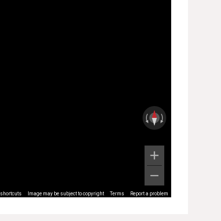
shortcuts
Image may be subject to copyright
Terms
Report a problem