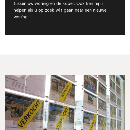
tussen uw woning en de koper. Ook kan hij u
helpen als u op zoek wilt gaan naar een nieuwe
woning.