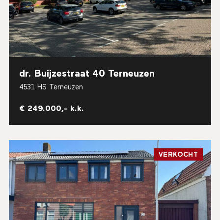
dr. Buijzestraat 40 Terneuzen
4531 HS Terneuzen
€ 249.000,- k.k.
VERKOCHT