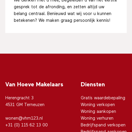
We denken met u mee, begeleiden u van het eerste
gesprek tot de afronding, en zetten altijd uw
belang centraal. Benieuwd wat wij voor u kunnen
betekenen? We maken graag persoonlijk kennis!
Van Hoeve Makelaars
Diensten
Herengracht 3
Gratis waardebepaling
4531 GM Terneuzen
Woning verkopen
Woning aankopen
wonen@vhm123.nl
Woning verhuren
+31 (0) 115 62 13 00
Bedrijfspand verkopen