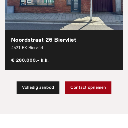
Noordstraat 26 Biervliet
4521 BX Biervliet
€ 280.000,- k.k.
Volledig aanbod
Contact opnemen