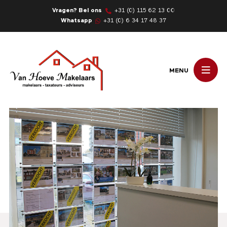
Vragen? Bel ons
+31 (0) 115 62 13 00
Whatsapp
+31 (0) 6 34 17 48 37
MENU