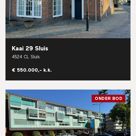
Kaai 29 Sluis
4524 CL Sluis
€ 550.000,- k.k.
ONDER BOD