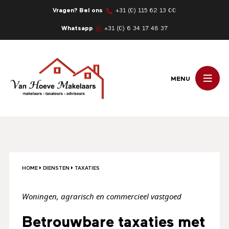
Vragen? Bel ons
+31 (0) 115 62 13 00
Whatsapp
+31 (0) 6 34 17 48 37
MENU
HOME
DIENSTEN
TAXATIES
Woningen, agrarisch en commercieel vastgoed
Betrouwbare taxaties met