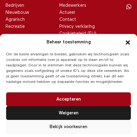
Bedrijven
Medewerkers
Nieuwbouw
Actueel
Agrarisch
Contact
Recreatie
Privacy verklaring
Cookiebeleid (EU)
Beheer toestemming
Om de beste ervaringen te bieden, gebruiken wij technologieën zoals
cookies om informatie over je apparaat op te slaan en/of te
raadplegen. Door in te stemmen met deze technologieën kunnen wij
gegevens zoals surfgedrag of unieke ID's op deze site verwerken. Als
je geen toestemming geeft of uw toestemming intrekt, kan dit een
nadelige invloed hebben op bepaalde functies en mogelijkheden.
Accepteren
Weigeren
© 2026 Van Hoeve Makelaars
/
Realisatie:
Searacon
Bekijk voorkeuren