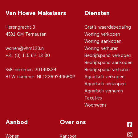
Van Hoeve Makelaars
Diensten
Herengracht 3
Gratis waardebepaling
4531 GM Terneuzen
Woning verkopen
Woning aankopen
wonen@vhm123.nl
Woning verhuren
+31 (0) 115 62 13 00
Bedrijfspand verkopen
Bedrijfspand aankopen
KvK-nummer: 20140824
Bedrijfspand verhuren
BTW-nummer: NL122697406B02
Agrarisch verkopen
Agrarisch aankopen
Agrarisch verhuren
Taxaties
Woonwens
Aanbod
Over ons
Wonen
Kantoor