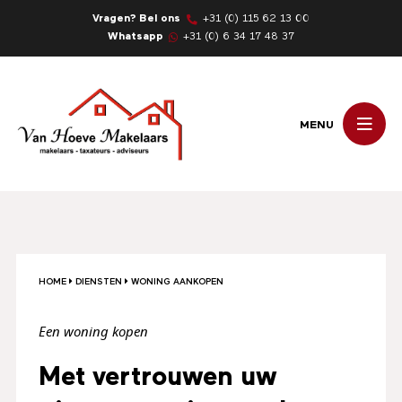
Vragen? Bel ons
+31 (0) 115 62 13 00
Whatsapp
+31 (0) 6 34 17 48 37
MENU
HOME
DIENSTEN
WONING AANKOPEN
Een woning kopen
Met vertrouwen uw