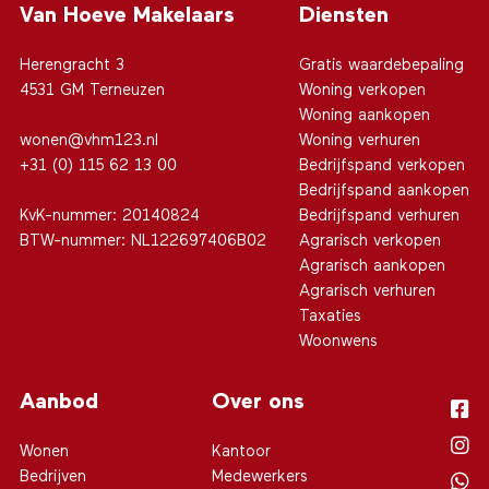
Van Hoeve Makelaars
Diensten
Herengracht 3
Gratis waardebepaling
4531 GM Terneuzen
Woning verkopen
Woning aankopen
wonen@vhm123.nl
Woning verhuren
+31 (0) 115 62 13 00
Bedrijfspand verkopen
Bedrijfspand aankopen
KvK-nummer: 20140824
Bedrijfspand verhuren
BTW-nummer: NL122697406B02
Agrarisch verkopen
Agrarisch aankopen
Agrarisch verhuren
Taxaties
Woonwens
Aanbod
Over ons
Wonen
Kantoor
Bedrijven
Medewerkers