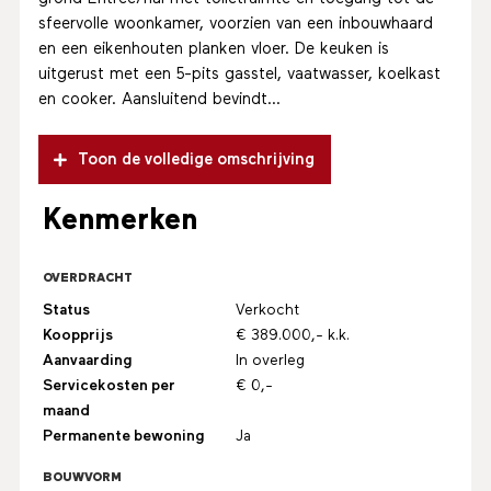
sfeervolle woonkamer, voorzien van een inbouwhaard
en een eikenhouten planken vloer. De keuken is
uitgerust met een 5-pits gasstel, vaatwasser, koelkast
en cooker. Aansluitend bevindt...
Toon de volledige omschrijving
Kenmerken
OVERDRACHT
Status
Verkocht
Koopprijs
€ 389.000,- k.k.
Aanvaarding
In overleg
Servicekosten per
€ 0,-
maand
Permanente bewoning
Ja
BOUWVORM