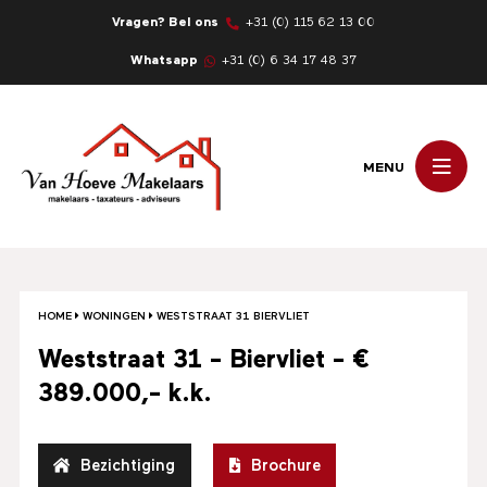
Vragen? Bel ons
+31 (0) 115 62 13 00
Whatsapp
+31 (0) 6 34 17 48 37
MENU
HOME
WONINGEN
WESTSTRAAT 31 BIERVLIET
Weststraat 31 - Biervliet - €
389.000,- k.k.
Bezichtiging
Brochure