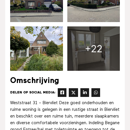
+22
Omschrijving
DELEN OP SOCIAL MEDIA:
Weststraat 31 – Biervliet Deze goed onderhouden en
ruime woning is gelegen in een rustige straat in Biervliet
en beschikt over een ruime tuin, meerdere slaapkamers
en diverse comfortabele voorzieningen. Indeling Begane
grond Entree/hal met toiletruimte en toegang tot de