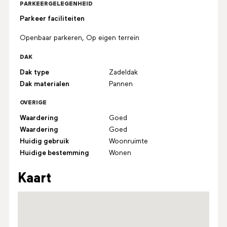
PARKEERGELEGENHEID
Parkeer faciliteiten
Openbaar parkeren, Op eigen terrein
DAK
Dak type
Zadeldak
Dak materialen
Pannen
OVERIGE
Waardering
Goed
Waardering
Goed
Huidig gebruik
Woonruimte
Huidige bestemming
Wonen
Kaart