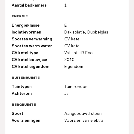
Aantal badkamers
1
ENERGIE
Energieklasse
E
Isolatievormen
Dakisolatie, Dubbelglas
Soorten verwarming
CV ketel
Soorten warm water
CV ketel
CV ketel type
Vaillant HR Eco
CV ketel bouwjaar
2010
CV ketel eigendom
Eigendom
BUITENRUIMTE
Tuintypen
Tuin rondom
Achterom
Ja
BERGRUIMTE
Soort
Aangebouwd steen
Voorzieningen
Voorzien van elektra