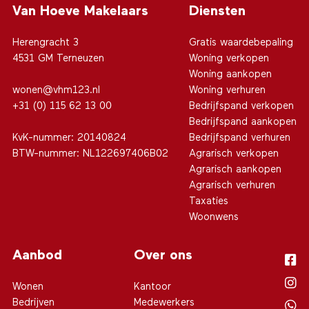
Van Hoeve Makelaars
Diensten
Herengracht 3
Gratis waardebepaling
4531 GM Terneuzen
Woning verkopen
Woning aankopen
wonen@vhm123.nl
Woning verhuren
+31 (0) 115 62 13 00
Bedrijfspand verkopen
Bedrijfspand aankopen
KvK-nummer: 20140824
Bedrijfspand verhuren
BTW-nummer: NL122697406B02
Agrarisch verkopen
Agrarisch aankopen
Agrarisch verhuren
Taxaties
Woonwens
Aanbod
Over ons
Wonen
Kantoor
Bedrijven
Medewerkers