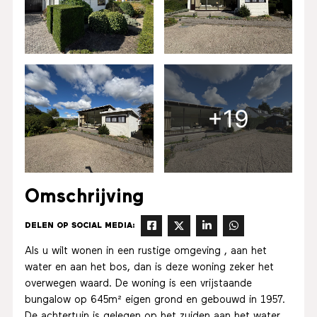
+19
Omschrijving
DELEN OP SOCIAL MEDIA:
Als u wilt wonen in een rustige omgeving , aan het
water en aan het bos, dan is deze woning zeker het
overwegen waard. De woning is een vrijstaande
bungalow op 645m² eigen grond en gebouwd in 1957.
De achtertuin is gelegen op het zuiden aan het water