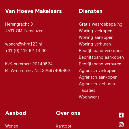
Van Hoeve Makelaars
Diensten
Herengracht 3
Gratis waardebepaling
4531 GM Terneuzen
Woning verkopen
Woning aankopen
wonen@vhm123.nl
Woning verhuren
+31 (0) 115 62 13 00
Bedrijfspand verkopen
Bedrijfspand aankopen
KvK-nummer: 20140824
Bedrijfspand verhuren
BTW-nummer: NL122697406B02
Agrarisch verkopen
Agrarisch aankopen
Agrarisch verhuren
Taxaties
Woonwens
Aanbod
Over ons
Wonen
Kantoor