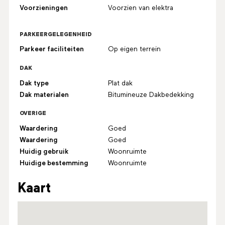
Voorzieningen
Voorzien van elektra
PARKEERGELEGENHEID
Parkeer faciliteiten
Op eigen terrein
DAK
Dak type
Plat dak
Dak materialen
Bitumineuze Dakbedekking
OVERIGE
Waardering
Goed
Waardering
Goed
Huidig gebruik
Woonruimte
Huidige bestemming
Woonruimte
Kaart