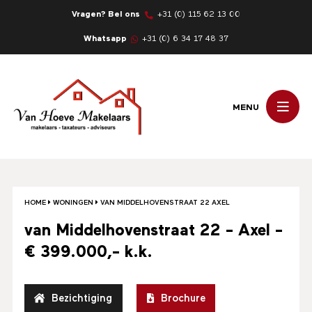
Vragen? Bel ons
+31 (0) 115 62 13 00
Whatsapp
+31 (0) 6 34 17 48 37
MENU
HOME
WONINGEN
VAN MIDDELHOVENSTRAAT 22 AXEL
van Middelhovenstraat 22 - Axel -
€ 399.000,- k.k.
Bezichtiging
Brochure