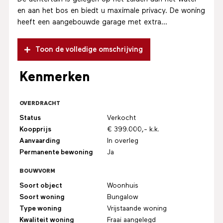
en aan het bos en biedt u maximale privacy. De woning
heeft een aangebouwde garage met extra...
Toon de volledige omschrijving
Kenmerken
OVERDRACHT
Status
Verkocht
Koopprijs
€ 399.000,- k.k.
Aanvaarding
In overleg
Permanente bewoning
Ja
BOUWVORM
Soort object
Woonhuis
Soort woning
Bungalow
Type woning
Vrijstaande woning
Kwaliteit woning
Fraai aangelegd