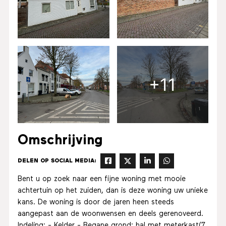
+11
Omschrijving
DELEN OP SOCIAL MEDIA:
Bent u op zoek naar een fijne woning met mooie
achtertuin op het zuiden, dan is deze woning uw unieke
kans. De woning is door de jaren heen steeds
aangepast aan de woonwensen en deels gerenoveerd.
Indeling: - Kelder - Begane grond: hal met meterkast(7