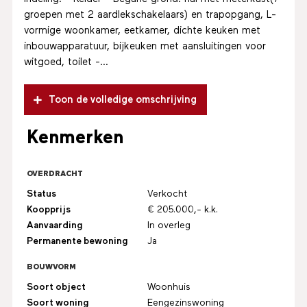
groepen met 2 aardlekschakelaars) en trapopgang, L-
vormige woonkamer, eetkamer, dichte keuken met
inbouwapparatuur, bijkeuken met aansluitingen voor
witgoed, toilet -...
Toon de volledige omschrijving
Kenmerken
OVERDRACHT
Status
Verkocht
Koopprijs
€ 205.000,- k.k.
Aanvaarding
In overleg
Permanente bewoning
Ja
BOUWVORM
Soort object
Woonhuis
Soort woning
Eengezinswoning