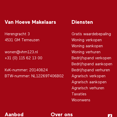
Van Hoeve Makelaars
Diensten
Herengracht 3
Gratis waardebepaling
4531 GM Terneuzen
Woning verkopen
Woning aankopen
wonen@vhm123.nl
Woning verhuren
+31 (0) 115 62 13 00
Bedrijfspand verkopen
Bedrijfspand aankopen
KvK-nummer: 20140824
Bedrijfspand verhuren
BTW-nummer: NL122697406B02
Agrarisch verkopen
Agrarisch aankopen
Agrarisch verhuren
Taxaties
Woonwens
Aanbod
Over ons