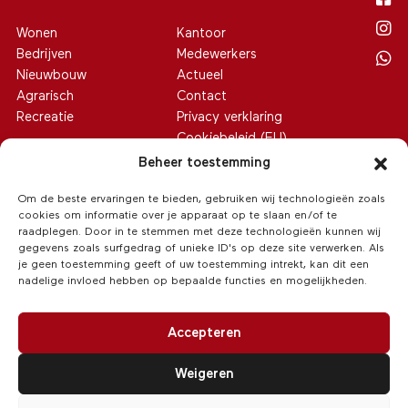
Wonen
Kantoor
Bedrijven
Medewerkers
Nieuwbouw
Actueel
Agrarisch
Contact
Recreatie
Privacy verklaring
Cookiebeleid (EU)
Beheer toestemming
Om de beste ervaringen te bieden, gebruiken wij technologieën zoals
cookies om informatie over je apparaat op te slaan en/of te
raadplegen. Door in te stemmen met deze technologieën kunnen wij
gegevens zoals surfgedrag of unieke ID's op deze site verwerken. Als
je geen toestemming geeft of uw toestemming intrekt, kan dit een
nadelige invloed hebben op bepaalde functies en mogelijkheden.
Accepteren
Weigeren
© 2026 Van Hoeve Makelaars
/
Realisatie:
Searacon