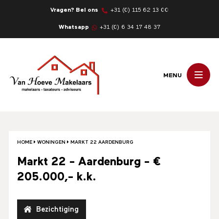
Vragen? Bel ons
+31 (0) 115 62 13 00
Whatsapp
+31 (0) 6 34 17 48 37
MENU
HOME
WONINGEN
MARKT 22 AARDENBURG
Markt 22 - Aardenburg - €
205.000,- k.k.
Bezichtiging