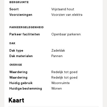
BERGRUIMTE
Soort
Vrijstaand hout
Voorzieningen
Voorzien van elektra
PARKEERGELEGENHEID
Parkeer faciliteiten
Openbaar parkeren
DAK
Dak type
Zadeldak
Dak materialen
Pannen
OVERIGE
Waardering
Redelijk tot goed
Waardering
Redelijk tot goed
Huidig gebruik
Woonruimte
Huidige bestemming
Wonen
Kaart