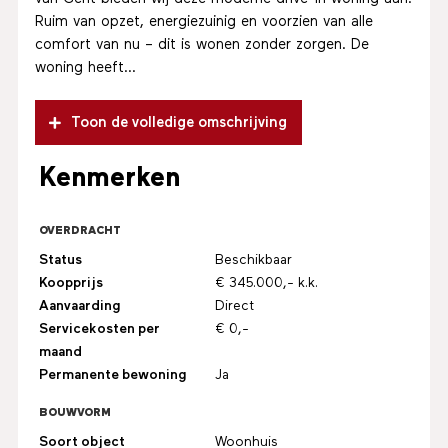
Ruim van opzet, energiezuinig en voorzien van alle
comfort van nu – dit is wonen zonder zorgen. De
woning heeft...
Toon de volledige omschrijving
Kenmerken
OVERDRACHT
Status
Beschikbaar
Koopprijs
€ 345.000,- k.k.
Aanvaarding
Direct
Servicekosten per
€ 0,-
maand
Permanente bewoning
Ja
BOUWVORM
Soort object
Woonhuis