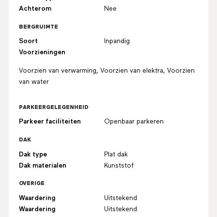
Achterom
Nee
BERGRUIMTE
Soort
Inpandig
Voorzieningen
Voorzien van verwarming, Voorzien van elektra, Voorzien
van water
PARKEERGELEGENHEID
Parkeer faciliteiten
Openbaar parkeren
DAK
Dak type
Plat dak
Dak materialen
Kunststof
OVERIGE
Waardering
Uitstekend
Waardering
Uitstekend