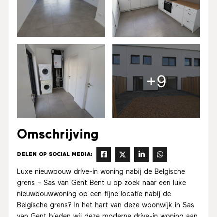
+9
Omschrijving
DELEN OP SOCIAL MEDIA:
Luxe nieuwbouw drive-in woning nabij de Belgische
grens – Sas van Gent Bent u op zoek naar een luxe
nieuwbouwwoning op een fijne locatie nabij de
Belgische grens? In het hart van deze woonwijk in Sas
van Gent bieden wij deze moderne drive-in woning aan.