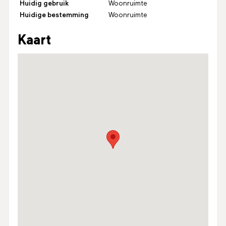
Huidig gebruik
Woonruimte
Huidige bestemming
Woonruimte
Kaart