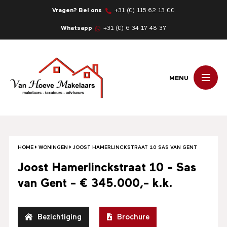
Vragen? Bel ons
+31 (0) 115 62 13 00
Whatsapp
+31 (0) 6 34 17 48 37
MENU
HOME
WONINGEN
JOOST HAMERLINCKSTRAAT 10 SAS VAN GENT
Joost Hamerlinckstraat 10 - Sas
van Gent - € 345.000,- k.k.
Bezichtiging
Brochure