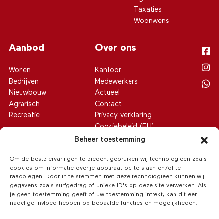
Taxaties
Woonwens
Aanbod
Over ons
Wonen
Kantoor
Bedrijven
Medewerkers
Nieuwbouw
Actueel
Agrarisch
Contact
Recreatie
Privacy verklaring
Cookiebeleid (EU)
Beheer toestemming
Om de beste ervaringen te bieden, gebruiken wij technologieën zoals
cookies om informatie over je apparaat op te slaan en/of te
raadplegen. Door in te stemmen met deze technologieën kunnen wij
gegevens zoals surfgedrag of unieke ID's op deze site verwerken. Als
je geen toestemming geeft of uw toestemming intrekt, kan dit een
nadelige invloed hebben op bepaalde functies en mogelijkheden.