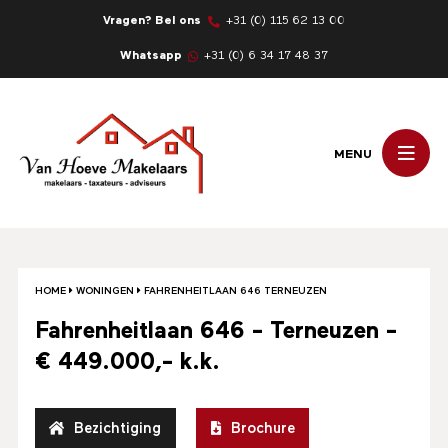
Vragen? Bel ons
+31 (0) 115 62 13 00
Whatsapp
+31 (0) 6 34 17 48 37
MENU
HOME
WONINGEN
FAHRENHEITLAAN 646 TERNEUZEN
Fahrenheitlaan 646 - Terneuzen -
€ 449.000,- k.k.
Bezichtiging
Brochure