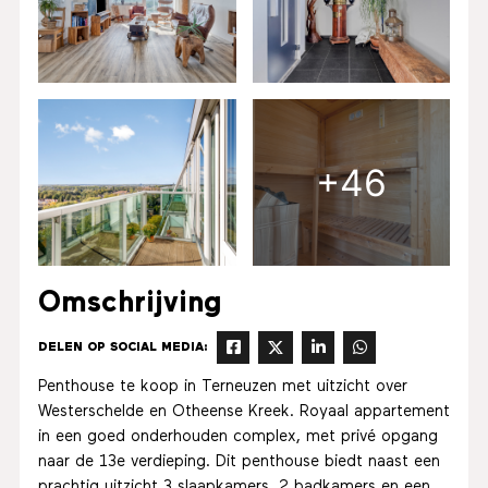
+46
Omschrijving
DELEN OP SOCIAL MEDIA:
Penthouse te koop in Terneuzen met uitzicht over
Westerschelde en Otheense Kreek. Royaal appartement
in een goed onderhouden complex, met privé opgang
naar de 13e verdieping. Dit penthouse biedt naast een
prachtig uitzicht 3 slaapkamers, 2 badkamers en een