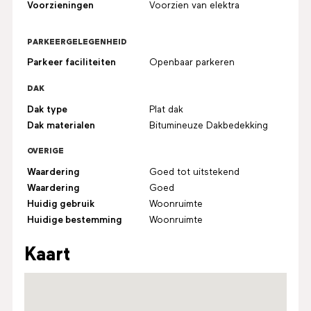
Voorzieningen
Voorzien van elektra
PARKEERGELEGENHEID
Parkeer faciliteiten
Openbaar parkeren
DAK
Dak type
Plat dak
Dak materialen
Bitumineuze Dakbedekking
OVERIGE
Waardering
Goed tot uitstekend
Waardering
Goed
Huidig gebruik
Woonruimte
Huidige bestemming
Woonruimte
Kaart