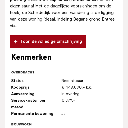
eigen sauna! Met de dagelijkse voorzieningen om de
hoek, de Scheldedijk voor een wandeling is de ligging
van deze woning ideaal. Indeling Begane grond Entree
via...
Toon de volledige omschrijving
Kenmerken
OVERDRACHT
Status
Beschikbaar
Koopprijs
€ 449.000,- k.k.
Aanvaarding
In overleg
Servicekosten per
€ 377,-
maand
Permanente bewoning
Ja
BOUWVORM