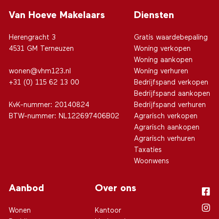
Van Hoeve Makelaars
Diensten
Herengracht 3
Gratis waardebepaling
4531 GM Terneuzen
Woning verkopen
Woning aankopen
wonen@vhm123.nl
Woning verhuren
+31 (0) 115 62 13 00
Bedrijfspand verkopen
Bedrijfspand aankopen
KvK-nummer: 20140824
Bedrijfspand verhuren
BTW-nummer: NL122697406B02
Agrarisch verkopen
Agrarisch aankopen
Agrarisch verhuren
Taxaties
Woonwens
Aanbod
Over ons
Wonen
Kantoor