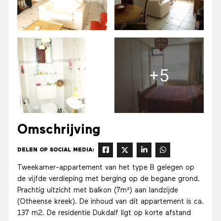
+5
Omschrijving
DELEN OP SOCIAL MEDIA:
Tweekamer-appartement van het type B gelegen op
de vijfde verdieping met berging op de begane grond.
Prachtig uitzicht met balkon (7m²) aan landzijde
(Otheense kreek). De inhoud van dit appartement is ca.
137 m2. De residentie Dukdalf ligt op korte afstand