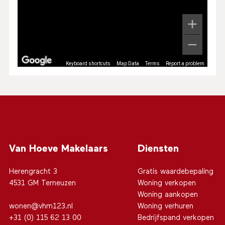
Keyboard shortcuts
Map Data
Terms
Report a problem
Van Hoeve Makelaars
Diensten
Herengracht 3
Gratis waardebepaling
4531 GM Terneuzen
Woning verkopen
Woning aankopen
wonen@vhm123.nl
Woning verhuren
+31 (0) 115 62 13 00
Bedrijfspand verkopen