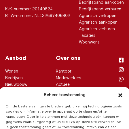
Bedrijfspand aankopen
KvK-nummer: 20140824
Bedrijfspand verhuren
BTW-nummer: NL122697406B02
Agrarisch verkopen
Agrarisch aankopen
Agrarisch verhuren
Taxaties
Woonwens
Aanbod
Over ons
Wonen
Kantoor
Bedrijven
Medewerkers
Nieuwbouw
Actueel
Agrarisch
Contact
Beheer toestemming
Recreatie
Privacy verklaring
Cookiebeleid (EU)
Om de beste ervaringen te bieden, gebruiken wij technologieën zoals
cookies om informatie over je apparaat op te slaan en/of te
raadplegen. Door in te stemmen met deze technologieën kunnen wij
gegevens zoals surfgedrag of unieke ID's op deze site verwerken. Als
je geen toestemming geeft of uw toestemming intrekt, kan dit een