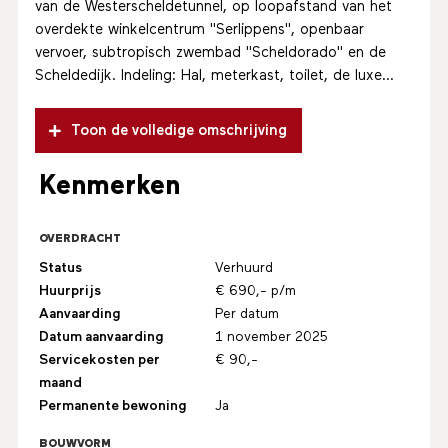
van de Westerscheldetunnel, op loopafstand van het
overdekte winkelcentrum "Serlippens", openbaar
vervoer, subtropisch zwembad "Scheldorado" en de
Scheldedijk. Indeling: Hal, meterkast, toilet, de luxe...
Toon de volledige omschrijving
Kenmerken
OVERDRACHT
Status
Verhuurd
Huurprijs
€ 690,- p/m
Aanvaarding
Per datum
Datum aanvaarding
1 november 2025
Servicekosten per
€ 90,-
maand
Permanente bewoning
Ja
BOUWVORM