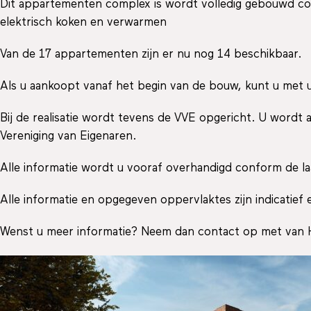
Dit appartementen complex is wordt volledig gebouwd co
elektrisch koken en verwarmen
Van de 17 appartementen zijn er nu nog 14 beschikbaar.
Als u aankoopt vanaf het begin van de bouw, kunt u met
Bij de realisatie wordt tevens de VVE opgericht. U wordt
Vereniging van Eigenaren.
Alle informatie wordt u vooraf overhandigd conform de la
Alle informatie en opgegeven oppervlaktes zijn indicatie
Wenst u meer informatie? Neem dan contact op met van