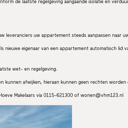
nform de laatste regelgeving aangaande isolatie en verd
 uw leveranciers uw appartement steeds aanpassen naar 
 als nieuwe eigenaar van een appartement automatisch lid 
atste wet- en regelgeving.
f en kunnen afwijken, hieraan kunnen geen rechten worden
 Hoeve Makelaars via 0115-621300 of wonen@vhm123.nl