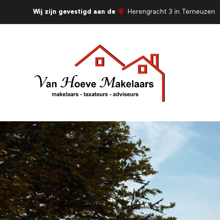
Wij zijn gevestigd aan de
Herengracht 3 in Terneuzen