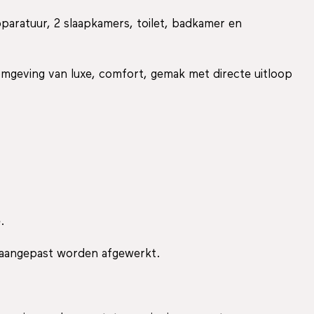
aratuur, 2 slaapkamers, toilet, badkamer en
omgeving van luxe, comfort, gemak met directe uitloop
.
 aangepast worden afgewerkt.