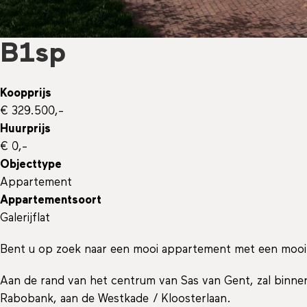
B1sp
Koopprijs
€ 329.500,-
Huurprijs
€ 0,-
Objecttype
Appartement
Appartementsoort
Galerijflat
Bent u op zoek naar een mooi appartement met een mooi en
Aan de rand van het centrum van Sas van Gent, zal binne
Rabobank, aan de Westkade / Kloosterlaan.