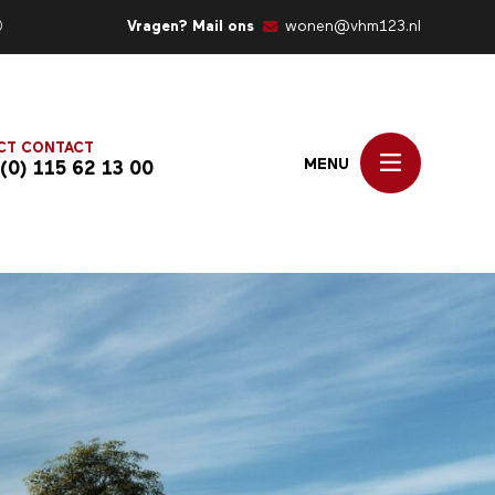
0
Vragen? Mail ons
wonen@vhm123.nl
CT CONTACT
MENU
 (0) 115 62 13 00