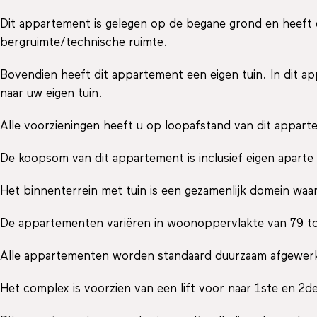
Dit appartement is gelegen op de begane grond en heeft
bergruimte/technische ruimte.
Bovendien heeft dit appartement een eigen tuin. In dit a
naar uw eigen tuin.
Alle voorzieningen heeft u op loopafstand van dit appart
De koopsom van dit appartement is inclusief eigen aparte 
Het binnenterrein met tuin is een gezamenlijk domein waa
De appartementen variëren in woonoppervlakte van 79 tot
Alle appartementen worden standaard duurzaam afgewerk
Het complex is voorzien van een lift voor naar 1ste en 2d