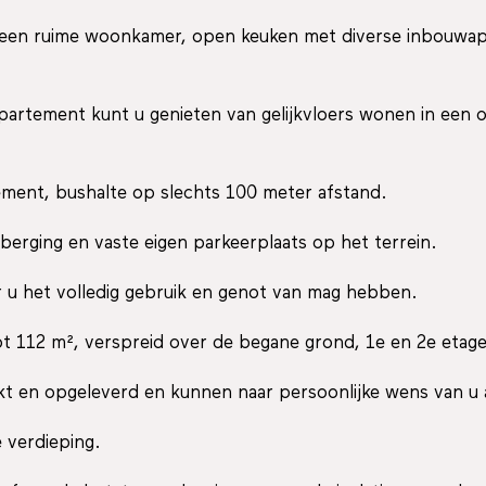
 een ruime woonkamer, open keuken met diverse inbouwapp
ppartement kunt u genieten van gelijkvloers wonen in een 
ement, bushalte op slechts 100 meter afstand.
berging en vaste eigen parkeerplaats op het terrein.
r u het volledig gebruik en genot van mag hebben.
 112 m², verspreid over de begane grond, 1e en 2e etage
t en opgeleverd en kunnen naar persoonlijke wens van u
e verdieping.