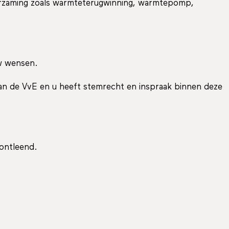
uurzaming zoals warmteterugwinning, warmtepomp,
uw wensen.
van de VvE en u heeft stemrecht en inspraak binnen deze
 ontleend.