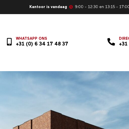
Kantoor is vandaag
9:00 - 12:30 en 13:15 - 17:0
WHATSAPP ONS
DIRE
+31 (0) 6 34 17 48 37
+31