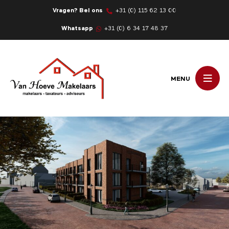
Vragen? Bel ons
+31 (0) 115 62 13 00
Whatsapp
+31 (0) 6 34 17 48 37
MENU