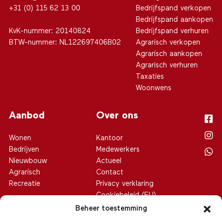
+31 (0) 115 62 13 00
Bedrijfspand verkopen
Bedrijfspand aankopen
KvK-nummer: 20140824
Bedrijfspand verhuren
BTW-nummer: NL122697406B02
Agrarisch verkopen
Agrarisch aankopen
Agrarisch verhuren
Taxaties
Woonwens
Aanbod
Over ons
Wonen
Kantoor
Bedrijven
Medewerkers
Nieuwbouw
Actueel
Agrarisch
Contact
Recreatie
Privacy verklaring
Cookiebeleid (EU)
Beheer toestemming