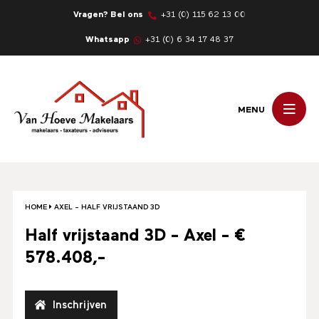
Vragen? Bel ons
+31 (0) 115 62 13 00
Whatsapp
+31 (0) 6 34 17 48 37
MENU
HOME
AXEL – HALF VRIJSTAAND 3D
Half vrijstaand 3D - Axel - €
578.408,-
Inschrijven