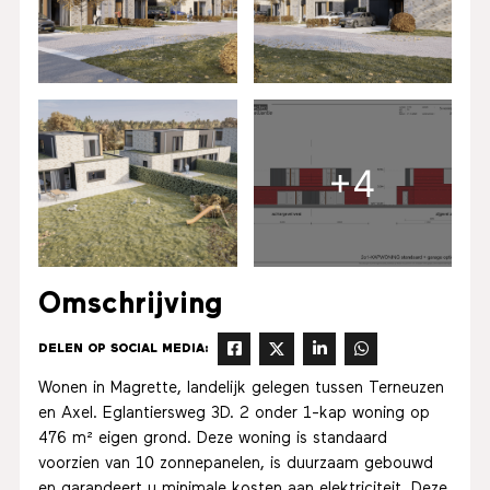
+4
Omschrijving
DELEN OP SOCIAL MEDIA:
Wonen in Magrette, landelijk gelegen tussen Terneuzen
en Axel. Eglantiersweg 3D. 2 onder 1-kap woning op
476 m² eigen grond. Deze woning is standaard
voorzien van 10 zonnepanelen, is duurzaam gebouwd
en garandeert u minimale kosten aan elektriciteit. Deze