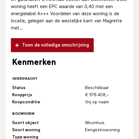
woning heeft een EPC waarde van 0,40 met een
energielabel A+++ Voordelen van deze woning is de
locatie, gelegen aan de westelijke kant van Magrette
met...
Toon de volledige omschrijving
Kenmerken
OVERDRACHT
Status
Beschikbaar
Koopprijs
€ 578.408,-
Koopconditie
Vrij op naam
BOUWVORM
Soort object
Woonhuis
Soort woning
Eengezinswoning
Type woning