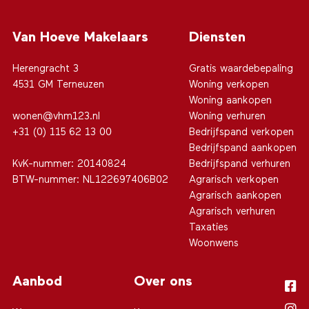
Van Hoeve Makelaars
Diensten
Herengracht 3
Gratis waardebepaling
4531 GM Terneuzen
Woning verkopen
Woning aankopen
wonen@vhm123.nl
Woning verhuren
+31 (0) 115 62 13 00
Bedrijfspand verkopen
Bedrijfspand aankopen
KvK-nummer: 20140824
Bedrijfspand verhuren
BTW-nummer: NL122697406B02
Agrarisch verkopen
Agrarisch aankopen
Agrarisch verhuren
Taxaties
Woonwens
Aanbod
Over ons