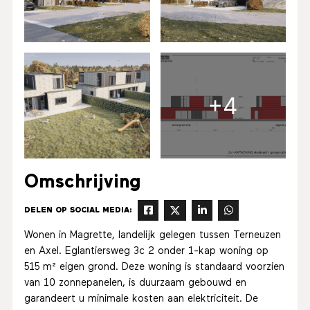
+4
Omschrijving
DELEN OP SOCIAL MEDIA:
Wonen in Magrette, landelijk gelegen tussen Terneuzen
en Axel. Eglantiersweg 3c 2 onder 1-kap woning op
515 m² eigen grond. Deze woning is standaard voorzien
van 10 zonnepanelen, is duurzaam gebouwd en
garandeert u minimale kosten aan elektriciteit. De