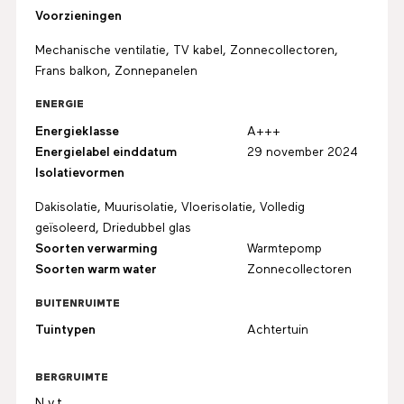
Voorzieningen
Mechanische ventilatie, TV kabel, Zonnecollectoren,
Frans balkon, Zonnepanelen
ENERGIE
Energieklasse
A+++
Energielabel einddatum
29 november 2024
Isolatievormen
Dakisolatie, Muurisolatie, Vloerisolatie, Volledig
geïsoleerd, Driedubbel glas
Soorten verwarming
Warmtepomp
Soorten warm water
Zonnecollectoren
BUITENRUIMTE
Tuintypen
Achtertuin
BERGRUIMTE