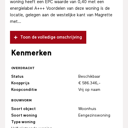
woning heeft een EPC waarde van 0,40 met een
energielabel A+++ Voordelen van deze woning is de
locatie, gelegen aan de westelijke kant van Magrette
met...
Toon de volledige omschrijving
Kenmerken
OVERDRACHT
Status
Beschikbaar
Koopprijs
€ 586.346,-
Koopconditie
Vrij op naam
BOUWVORM
Soort object
Woonhuis
Soort woning
Eengezinswoning
Type woning