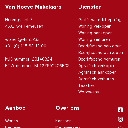
Van Hoeve Makelaars
Diensten
Herengracht 3
Gratis waardebepaling
4531 GM Terneuzen
Woning verkopen
Woning aankopen
wonen@vhm123.nl
Woning verhuren
+31 (0) 115 62 13 00
Bedrijfspand verkopen
Bedrijfspand aankopen
KvK-nummer: 20140824
Bedrijfspand verhuren
BTW-nummer: NL122697406B02
Agrarisch verkopen
Agrarisch aankopen
Agrarisch verhuren
Taxaties
Woonwens
Aanbod
Over ons
Wonen
Kantoor
Bedrijven
Medewerkers