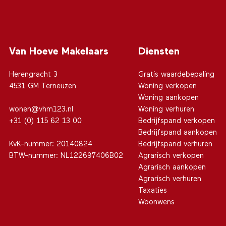
Van Hoeve Makelaars
Diensten
Herengracht 3
Gratis waardebepaling
4531 GM Terneuzen
Woning verkopen
Woning aankopen
wonen@vhm123.nl
Woning verhuren
+31 (0) 115 62 13 00
Bedrijfspand verkopen
Bedrijfspand aankopen
KvK-nummer: 20140824
Bedrijfspand verhuren
BTW-nummer: NL122697406B02
Agrarisch verkopen
Agrarisch aankopen
Agrarisch verhuren
Taxaties
Woonwens