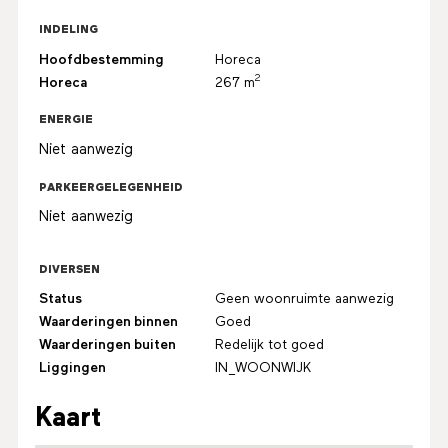
INDELING
Hoofdbestemming
Horeca
2
Horeca
267 m
ENERGIE
Niet aanwezig
PARKEERGELEGENHEID
Niet aanwezig
DIVERSEN
Status
Geen woonruimte aanwezig
Waarderingen binnen
Goed
Waarderingen buiten
Redelijk tot goed
Liggingen
IN_WOONWIJK
Kaart