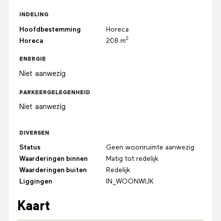
INDELING
Hoofdbestemming
Horeca
2
Horeca
208 m
ENERGIE
Niet aanwezig
PARKEERGELEGENHEID
Niet aanwezig
DIVERSEN
Status
Geen woonruimte aanwezig
Waarderingen binnen
Matig tot redelijk
Waarderingen buiten
Redelijk
Liggingen
IN_WOONWIJK
Kaart