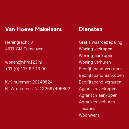
Van Hoeve Makelaars
Diensten
Herengracht 3
Gratis waardebepaling
4531 GM Terneuzen
Woning verkopen
Woning aankopen
wonen@vhm123.nl
Woning verhuren
+31 (0) 115 62 13 00
Bedrijfspand verkopen
Bedrijfspand aankopen
KvK-nummer: 20140824
Bedrijfspand verhuren
BTW-nummer: NL122697406B02
Agrarisch verkopen
Agrarisch aankopen
Agrarisch verhuren
Taxaties
Woonwens