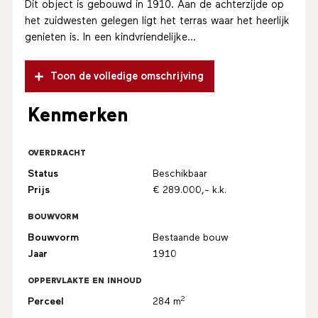
Dit object is gebouwd in 1910. Aan de achterzijde op
het zuidwesten gelegen ligt het terras waar het heerlijk
genieten is. In een kindvriendelijke...
Toon de volledige omschrijving
Kenmerken
OVERDRACHT
Status
Beschikbaar
Prijs
€ 289.000,- k.k.
BOUWVORM
Bouwvorm
Bestaande bouw
Jaar
1910
OPPERVLAKTE EN INHOUD
2
Perceel
284 m